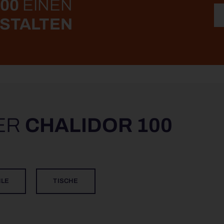
00
EINEN
ESTALTEN
DER
CHALIDOR 100
HLE
TISCHE