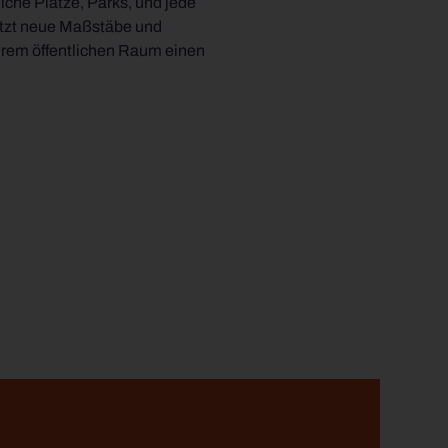
iche Plätze, Parks, und jede
Ihrem öffentlichen Raum einen