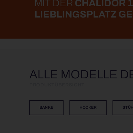
MIT DER
CHALIDOR 1
LIEBLINGSPLATZ G
ALLE MODELLE 
PRODUKTÜBERSICHT
BÄNKE
HOCKER
STÜ