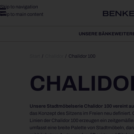
Skip to navigation
Skip to main content
UNSERE BÄNKE
WEITER
Start
/
Chalidor
/
Chalidor 100
CHALIDO
Unsere Stadtmöbelserie Chalidor 100 vereint 
das Konzept des Sitzens im Freien neu definiert
Linien der Chalidor 100 erzeugen ein zeitgemäße
umfasst eine breite Palette von Stadtmöbeln, da