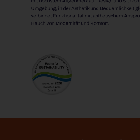
mit höchstem Augenmerk auf Design und Sitzkomfort
Umgebung, in der Ästhetik und Bequemlichkeit gleichermaßen wichtig sind. Die Chalid
verbindet Funktionalität mit ästhetischem Anspru
Hauch von Modernität und Komfort.