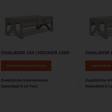
CHALIDOR 100 | HOCKER 1200
CHALIDOR 1
ZUR ANFRAGE HINZUFÜGEN
ZUR ANFRAGE
Zusätzliche Informationen
Zusätzliche In
Datenblatt & LV-Text
Datenblatt & L