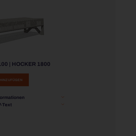
00 | HOCKER 1800
 HINZUFÜGEN
formationen
V-Text