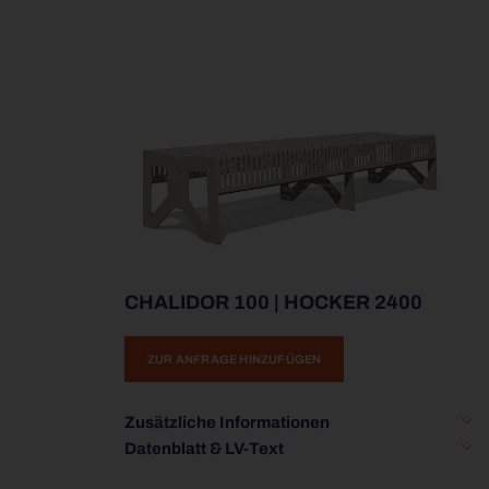
CHALIDOR 100 | HOCKER 2400
ZUR ANFRAGE HINZUFÜGEN
Zusätzliche Informationen
Datenblatt & LV-Text