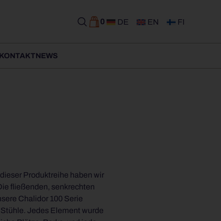
0
DE
EN
FI
KONTAKT
NEWS
 dieser Produktreihe haben wir
Die fließenden, senkrechten
d Stühle. Jedes Element wurde