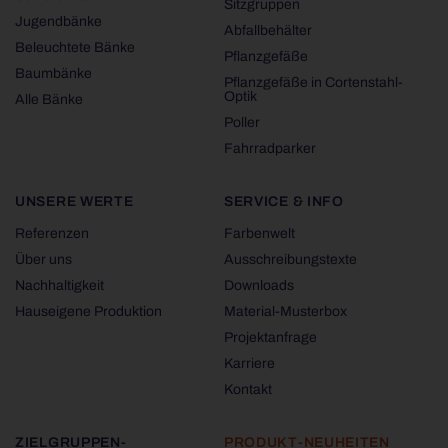
Sitzgruppen
Jugendbänke
Abfallbehälter
Beleuchtete Bänke
Pflanzgefäße
Baumbänke
Pflanzgefäße in Cortenstahl-
Optik
Alle Bänke
Poller
Fahrradparker
UNSERE WERTE
SERVICE & INFO
Referenzen
Farbenwelt
Über uns
Ausschreibungstexte
Nachhaltigkeit
Downloads
Hauseigene Produktion
Material-Musterbox
Projektanfrage
Karriere
Kontakt
ZIELGRUPPEN-
PRODUKT-NEUHEITEN