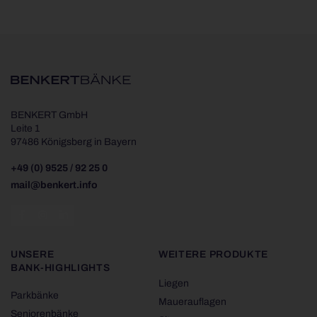
BENKERT GmbH
Leite 1
97486 Königsberg in Bayern
+49 (0) 9525 / 92 25 0
mail@benkert.info
UNSERE
WEITERE PRODUKTE
BANK-HIGHLIGHTS
Liegen
Parkbänke
Mauerauflagen
Seniorenbänke