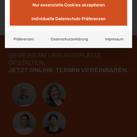
Nur essenzielle Cookies akzeptieren
Individuelle Datenschutz-Präferenzen
Präferenzen
Datenschutzerklärung
Impressum
GEMEINSAM LIEBLINGS­PLÄTZE
GESTALTEN
.
JETZT ONLINE-TERMIN VEREINBAREN.