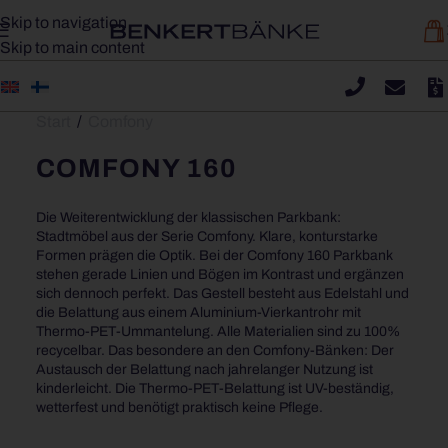
Skip to navigation
Skip to main content
Start
/
Comfony
COMFONY 160
Die Weiterentwicklung der klassischen Parkbank:
Stadtmöbel aus der Serie Comfony. Klare, konturstarke
Formen prägen die Optik. Bei der Comfony 160 Parkbank
stehen gerade Linien und Bögen im Kontrast und ergänzen
sich dennoch perfekt. Das Gestell besteht aus Edelstahl und
die Belattung aus einem Aluminium-Vierkantrohr mit
Thermo-PET-Ummantelung. Alle Materialien sind zu 100%
recycelbar. Das besondere an den Comfony-Bänken: Der
Austausch der Belattung nach jahrelanger Nutzung ist
kinderleicht. Die Thermo-PET-Belattung ist UV-beständig,
wetterfest und benötigt praktisch keine Pflege.