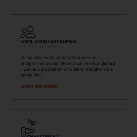
FAMILIEN­UNTERNEHMEN
SEIT 30 JAHREN
Jochen Benkert führt das Unternehmen
erfolgreich in zweiter Generation. Von Königsberg
i. Bay. aus exportieren wir unsere Produkte in die
ganze Welt.
MEHR ERFAHREN
NACHHALTIGKEIT