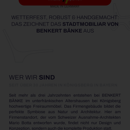
WETTERFEST, ROBUST & HANDGEMACHT:
DAS ZEICHNET DAS
STADTMOBILIAR VON
BENKERT BÄNKE
AUS
WER WIR
SIND
SEIT ÜBER 30 JAHREN IN KÖNIGSBERG IN BAYERN
Seit mehr als drei Jahrzehnten entstehen bei BENKERT
BÄNKE im unterfränkischen Altershausen bei Königsberg
hochwertige Freiraummöbel. Das Firmengebäude bildet die
perfekte Symbiose aus Natur und Architektur. Hier am
Firmenstandort, der vom Schweizer Ausnahme-Architekten
Mario Botta entworfen wurde, findet nicht nur Design und
Konzeption, sondern auch die komplette Produktion statt.