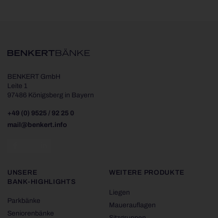
BENKERT GmbH
Leite 1
97486 Königsberg in Bayern
+49 (0) 9525 / 92 25 0
mail@benkert.info
UNSERE
WEITERE PRODUKTE
BANK-HIGHLIGHTS
Liegen
Parkbänke
Mauerauflagen
Seniorenbänke
Sitzgruppen