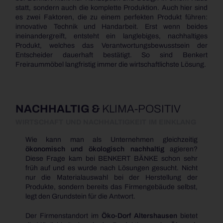
statt, sondern auch die komplette Produktion. Auch hier sind
es zwei Faktoren, die zu einem perfekten Produkt führen:
innovative Technik und Handarbeit. Erst wenn beides
ineinandergreift, entsteht ein langlebiges, nachhaltiges
Produkt, welches das Verantwortungsbewusstsein der
Entscheider dauerhaft bestätigt. So sind Benkert
Freiraummöbel langfristig immer die wirtschaftlichste Lösung.
NACHHALTIG &
KLIMA-POSITIV
WIRTSCHAFT UND NACHHALTIGKEIT IM EINKLANG
Wie kann man als Unternehmen gleichzeitig
ökonomisch und ökologisch nachhaltig
agieren?
Diese Frage kam bei BENKERT BÄNKE schon sehr
früh auf und es wurde nach Lösungen gesucht. Nicht
nur die Materialauswahl bei der Herstellung der
Produkte, sondern bereits das Firmengebäude selbst,
legt den Grundstein für die Antwort.
Der Firmenstandort im
Öko-Dorf Altershausen
bietet