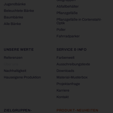
Jugendbänke
Abfallbehälter
Beleuchtete Bänke
Pflanzgefäße
Baumbänke
Pflanzgefäße in Cortenstahl-
Optik
Alle Bänke
Poller
Fahrradparker
UNSERE WERTE
SERVICE & INFO
Referenzen
Farbenwelt
Über uns
Ausschreibungstexte
Nachhaltigkeit
Downloads
Hauseigene Produktion
Material-Musterbox
Projektanfrage
Karriere
Kontakt
ZIELGRUPPEN-
PRODUKT-NEUHEITEN