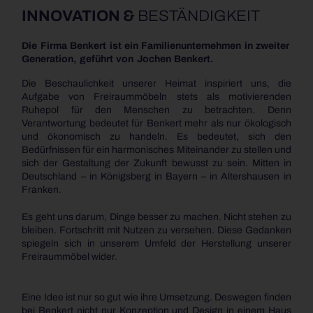
INNOVATION &
BESTÄNDIGKEIT
Die Firma Benkert ist ein Familien­unternehmen in zweiter
Generation, geführt von Jochen Benkert.
Die Beschaulichkeit unserer Heimat inspiriert uns, die
Aufgabe von Freiraummöbeln stets als motivierenden
Ruhepol für den Menschen zu betrachten. Denn
Verantwortung bedeutet für Benkert mehr als nur ökologisch
und ökonomisch zu handeln. Es bedeutet, sich den
Bedürfnissen für ein harmonisches Miteinander zu stellen und
sich der Gestaltung der Zukunft bewusst zu sein. Mitten in
Deutschland – in Königsberg in Bayern – in Altershausen in
Franken.
Es geht uns darum, Dinge besser zu machen. Nicht stehen zu
bleiben. Fortschritt mit Nutzen zu versehen. Diese Gedanken
spiegeln sich in unserem Umfeld der Herstellung unserer
Freiraummöbel wider.
Eine Idee ist nur so gut wie ihre Umsetzung. Deswegen finden
bei Benkert nicht nur Konzeption und Design in einem Haus