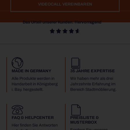
VIDEOCALL VEREINBAREN
Das Urteil unserer Kunden: Hervorragend





MADE IN GERMANY
35 JAHRE EXPERTISE
Alle Produkte werden in
Wir haben mehr als drei
Handarbeit in Königsberg
Jahrzehnte Erfahrung im
i. Bay. hergestellt.
Bereich Stadtmöblierung.
FAQ & HELPCENTER
PREISLISTE &
MUSTERBOX
Hier finden Sie Antworten
Fordern Sie unseren