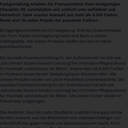
Farbgestaltung erhalten die Freiraummöbel ihren einzigartigen
Charakter. Ob zurückhalten und schlicht oder auffallend und
farbenfroh: Dank unserer Auswahl aus mehr als 8.500 Farben
findet sich für jedes Projekt der passende Farbton.
Einzigartigkeit entsteht durch Farbgebung. Erst das Zusammenspiel
von Form, Farbe und Umgebung macht eine Bank zu einem
Lieblingsplatz. Alle unsere Produkte werden von uns von Hand
pulverbeschichtet.
Die spezielle Pulverbeschichtung für den Außenbereich hat sich seit
Jahrzehnten bestens bewährt und sorgt bei minimalem Pflegeaufwand
für maximale Lebensdauer der Möbel. Unsere mehr als 8.500 Farben
im Sortiment lassen bei der Gestaltung kaum Wünsche offen. Alle
unsere Produkte werden von uns in Handarbeit pulverbeschichtet. Die
spezielle Pulverbeschichtung für den Außenbereich hat sich seit
Jahrzehnten bestens bewährt und sorgt bei minimalem Pflegeaufwand
für maximale Lebensdauer der Möbel. Alle unsere Farben werden in
Feinstruktur aufgetragen.
Das bedeutet, dass die matte Oberfläche zusätzlich eine ganz leichte
Struktur aufweist, was das Möbelstück noch widerstandsfähiger und
unempfindlicher gegen Kratzer und Gebrauchsspuren macht. Auch