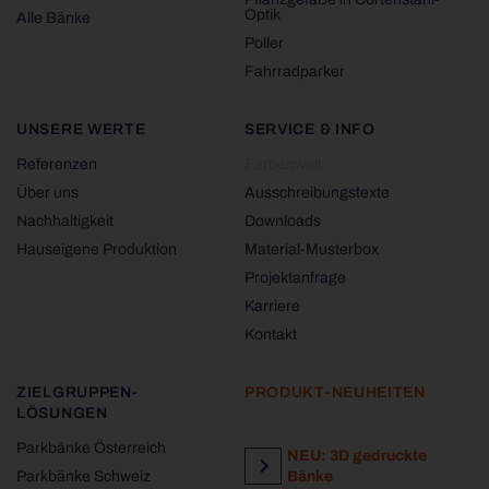
Optik
Alle Bänke
Poller
Fahrradparker
UNSERE WERTE
SERVICE & INFO
Referenzen
Farbenwelt
Über uns
Ausschreibungstexte
Nachhaltigkeit
Downloads
Hauseigene Produktion
Material-Musterbox
Projektanfrage
Karriere
Kontakt
ZIELGRUPPEN-
PRODUKT-NEUHEITEN
LÖSUNGEN
Parkbänke Österreich
NEU: 3D gedruckte
Parkbänke Schweiz
Bänke