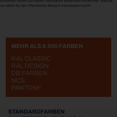
Aufkleber haften auf dieser Oberfläche wesentlich schlechter, was sie
vor allem für den öffentlichen Bereich interessant macht.
MEHR ALS 8.500 FARBEN
RAL CLASSIC
RAL DESIGN
DB FARBEN
NCS
PANTONE
STANDARDFARBEN