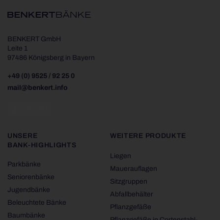
BENKERT GmbH
Leite 1
97486 Königsberg in Bayern
+49 (0) 9525 / 92 25 0
mail@benkert.info
UNSERE
WEITERE PRODUKTE
BANK-HIGHLIGHTS
Liegen
Parkbänke
Mauerauflagen
Seniorenbänke
Sitzgruppen
Jugendbänke
Abfallbehälter
Beleuchtete Bänke
Pflanzgefäße
Baumbänke
Pflanzgefäße in Cortenstahl-