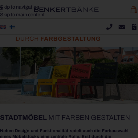
Skip to navigation
Skip to main content
EINZIGARTIGKEIT
DURCH
FARB­GESTALTUNG
STADTMÖBEL
MIT FARBEN GESTALTEN
Neben Design und Funktionalität spielt auch die Farbauswahl
eines Möbelstücks eine zentrale Rolle. Erst durch die