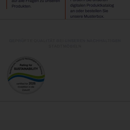
auf alle Fragen zu unseren
digitalen Produktkatalog
Produkten.
an oder bestellen Sie
unsere Musterbox.
GEPRÜFTE QUALITÄT BEI UNSEREN NACHHALTIGEN
STADTMÖBELN