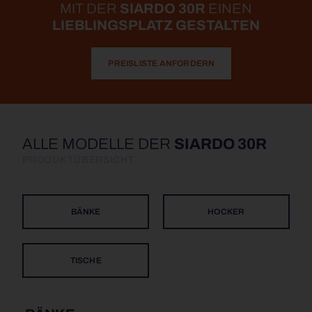
MIT DER
SIARDO 30R
EINEN
LIEBLINGSPLATZ GESTALTEN
PREISLISTE ANFORDERN
ALLE MODELLE DER
SIARDO 30R
PRODUKTÜBERSICHT
BÄNKE
HOCKER
TISCHE