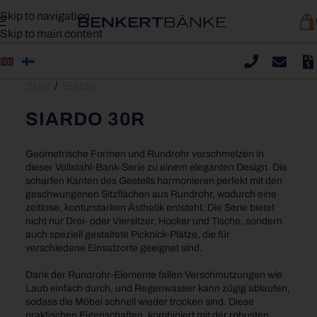
Skip to navigation
Skip to main content
Start
/
Siardo
SIARDO 30R
Geometrische Formen und Rundrohr verschmelzen in
dieser Vollstahl-Bank-Serie zu einem eleganten Design. Die
scharfen Kanten des Gestells harmonieren perfekt mit den
geschwungenen Sitzflächen aus Rundrohr, wodurch eine
zeitlose, konturstarken Ästhetik entsteht. Die Serie bietet
nicht nur Drei- oder Viersitzer, Hocker und Tische, sondern
auch speziell gestaltete Picknick-Plätze, die für
verschiedene Einsatzorte geeignet sind.
Dank der Rundrohr-Elemente fallen Verschmutzungen wie
Laub einfach durch, und Regenwasser kann zügig ablaufen,
sodass die Möbel schnell wieder trocken sind. Diese
praktischen Eigenschaften, kombiniert mit der robusten