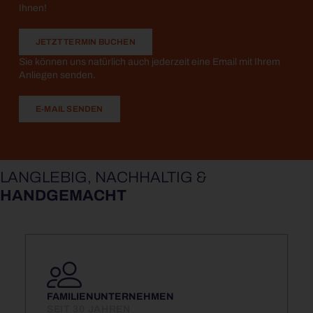
Ihnen!
JETZT TERMIN BUCHEN
Sie können uns natürlich auch jederzeit eine Email mit Ihrem
Anliegen senden.
E-MAIL SENDEN
LANGLEBIG, NACHHALTIG &
HANDGEMACHT
FAMILIEN­UNTERNEHMEN
SEIT 30 JAHREN