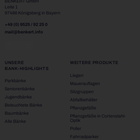
BENKERT GmbH
Leite 1
97486 Königsberg in Bayern
+49 (0) 9525 / 92 25 0
mail@benkert.info
UNSERE
WEITERE PRODUKTE
BANK-HIGHLIGHTS
Liegen
Parkbänke
Mauerauflagen
Seniorenbänke
Sitzgruppen
Jugendbänke
Abfallbehälter
Beleuchtete Bänke
Pflanzgefäße
Baumbänke
Pflanzgefäße in Cortenstahl-
Optik
Alle Bänke
Poller
Fahrradparker