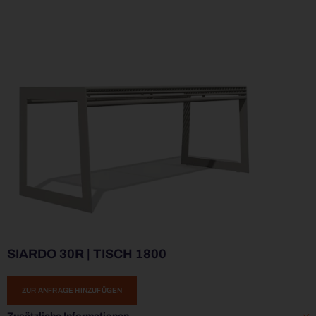
SIARDO 30R | TISCH 1800
ZUR ANFRAGE HINZUFÜGEN