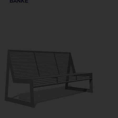
BÄNKE