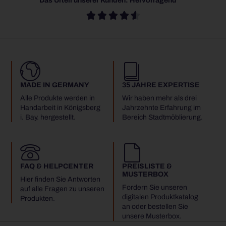
Das Urteil unserer Kunden: Hervorragend





MADE IN GERMANY
35 JAHRE EXPERTISE
Alle Produkte werden in
Wir haben mehr als drei
Handarbeit in Königsberg
Jahrzehnte Erfahrung im
i. Bay. hergestellt.
Bereich Stadtmöblierung.
FAQ & HELPCENTER
PREISLISTE &
MUSTERBOX
Hier finden Sie Antworten
Fordern Sie unseren
auf alle Fragen zu unseren
digitalen Produktkatalog
Produkten.
an oder bestellen Sie
unsere Musterbox.