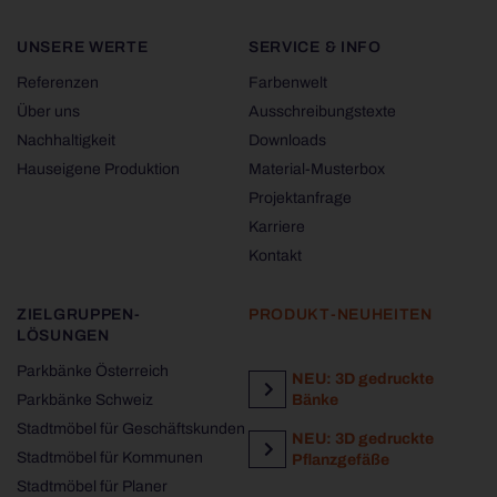
UNSERE WERTE
SERVICE & INFO
Referenzen
Farbenwelt
Über uns
Ausschreibungstexte
Nachhaltigkeit
Downloads
Hauseigene Produktion
Material-Musterbox
Projektanfrage
Karriere
Kontakt
ZIELGRUPPEN-
PRODUKT-NEUHEITEN
LÖSUNGEN
Parkbänke Österreich
NEU: 3D gedruckte
Parkbänke Schweiz
Bänke
Stadtmöbel für Geschäftskunden
NEU: 3D gedruckte
Stadtmöbel für Kommunen
Pflanzgefäße
Stadtmöbel für Planer