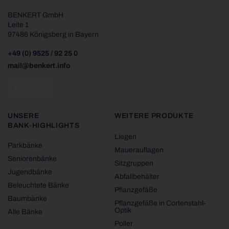
BENKERT GmbH
Leite 1
97486 Königsberg in Bayern
+49 (0) 9525 / 92 25 0
mail@benkert.info
UNSERE
WEITERE PRODUKTE
BANK-HIGHLIGHTS
Liegen
Parkbänke
Mauerauflagen
Seniorenbänke
Sitzgruppen
Jugendbänke
Abfallbehälter
Beleuchtete Bänke
Pflanzgefäße
Baumbänke
Pflanzgefäße in Cortenstahl-
Optik
Alle Bänke
Poller