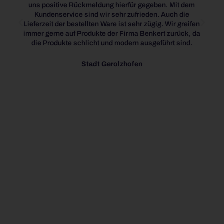
uns positive Rückmeldung hierfür gegeben. Mit dem
w
Kundenservice sind wir sehr zufrieden. Auch die
lands
Lieferzeit der bestellten Ware ist sehr zügig. Wir greifen
immer gerne auf Produkte der Firma Benkert zurück, da
die Produkte schlicht und modern ausgeführt sind.
Stadt Gerolzhofen