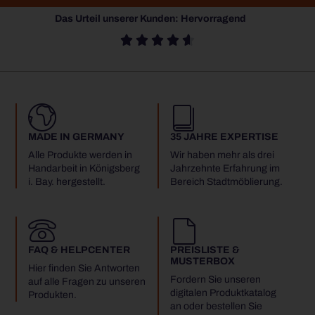
Das Urteil unserer Kunden: Hervorragend





MADE IN GERMANY
35 JAHRE EXPERTISE
Alle Produkte werden in
Wir haben mehr als drei
Handarbeit in Königsberg
Jahrzehnte Erfahrung im
i. Bay. hergestellt.
Bereich Stadtmöblierung.
FAQ & HELPCENTER
PREISLISTE &
MUSTERBOX
Hier finden Sie Antworten
Fordern Sie unseren
auf alle Fragen zu unseren
digitalen Produktkatalog
Produkten.
an oder bestellen Sie