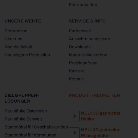
Fahrradparker
UNSERE WERTE
SERVICE & INFO
Referenzen
Farbenwelt
Über uns
Ausschreibungstexte
Nachhaltigkeit
Downloads
Hauseigene Produktion
Material-Musterbox
Projektanfrage
Karriere
Kontakt
ZIELGRUPPEN-
PRODUKT-NEUHEITEN
LÖSUNGEN
Parkbänke Österreich
NEU: 3D gedruckte
Parkbänke Schweiz
Bänke
Stadtmöbel für Geschäftskunden
NEU: 3D gedruckte
Stadtmöbel für Kommunen
Pflanzgefäße