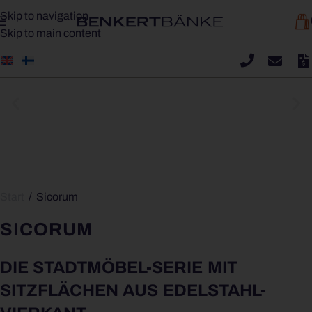
Skip to navigation
Skip to main content
SICORUM M 100 | BANK MIT ARMLEHNE
Start
/
Sicorum
SICORUM
DIE STADTMÖBEL-SERIE MIT
SITZFLÄCHEN AUS EDELSTAHL-