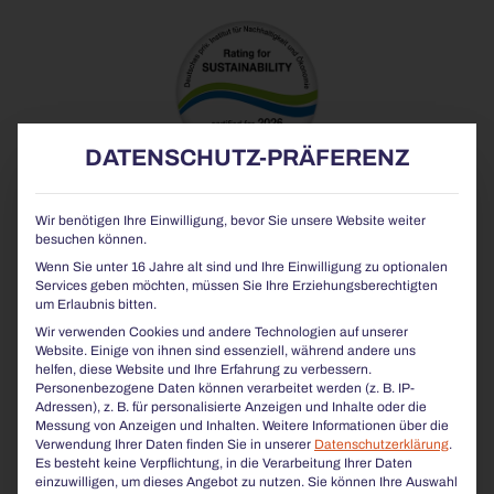
DATENSCHUTZ-PRÄFERENZ
Wir benötigen Ihre Einwilligung, bevor Sie unsere Website weiter
besuchen können.
WIE UNTERSCHEIDET SICH
SICORUM
Wenn Sie unter 16 Jahre alt sind und Ihre Einwilligung zu optionalen
VON ...
Services geben möchten, müssen Sie Ihre Erziehungsberechtigten
um Erlaubnis bitten.
Wir verwenden Cookies und andere Technologien auf unserer
CHALIDOR
Website. Einige von ihnen sind essenziell, während andere uns
helfen, diese Website und Ihre Erfahrung zu verbessern.
COMFONY
Personenbezogene Daten können verarbeitet werden (z. B. IP-
Adressen), z. B. für personalisierte Anzeigen und Inhalte oder die
Messung von Anzeigen und Inhalten.
Weitere Informationen über die
SIARDO
Verwendung Ihrer Daten finden Sie in unserer
Datenschutzerklärung
.
Es besteht keine Verpflichtung, in die Verarbeitung Ihrer Daten
LINESCA
einzuwilligen, um dieses Angebot zu nutzen.
Sie können Ihre Auswahl