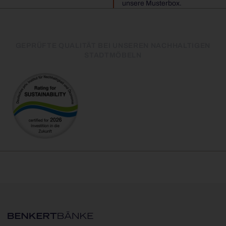
unsere Musterbox.
GEPRÜFTE QUALITÄT BEI UNSEREN NACHHALTIGEN
STADTMÖBELN