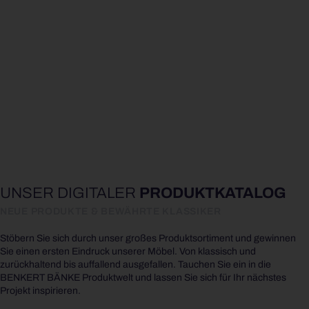
UNSER DIGITALER
PRODUKT­KATALOG
NEUE PRODUKTE & BEWÄHRTE KLASSIKER
Stöbern Sie sich durch unser großes Produktsortiment und gewinnen
Sie einen ersten Eindruck unserer Möbel. Von klassisch und
zurückhaltend bis auffallend ausgefallen. Tauchen Sie ein in die
BENKERT BÄNKE Produktwelt und lassen Sie sich für Ihr nächstes
Projekt inspirieren.