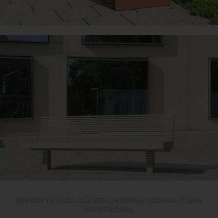
GEPRÜFTE QUALITÄT BEI UNSEREN NACHHALTIGEN
STADTMÖBEL