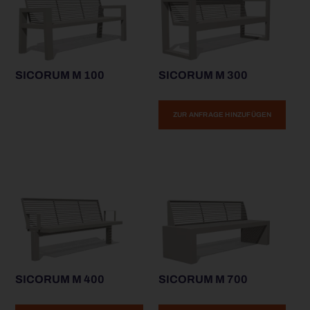
SICORUM M 100
SICORUM M 300
ZUR ANFRAGE HINZUFÜGEN
SICORUM M 400
SICORUM M 700