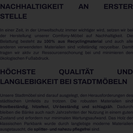
NACHHALTIGKEIT AN ERSTER
STELLE
In einer Zeit, in der Umweltschutz immer wichtiger wird, setzen wir bei
der Herstellung unserer Comfony-Möbel auf Nachhaltigkeit. Die
Belattung besteht
zu 100% aus Recyclingmaterial
und auch alle
anderen verwendeten Materialien sind vollständig recycelbar. Damit
tragen wir aktiv zur Ressourcenschonung bei und minimieren den
ökologischen Fußabdruck.
HÖCHSTE QUALITÄT UND
LANGLEBIGKEIT BEI STADTMÖBELN
Unsere Stadtmöbel sind darauf ausgelegt, den Herausforderungen des
städtischen Umfelds zu trotzen. Die robusten Materialien sind
frostbeständig, hitzefest, UV-beständig und schlagzäh
. Dadurch
bleiben die Bänke auch nach Jahrzehnten der Nutzung in einem guten
Zustand und erfordern nur minimalen Wartungsaufwand. Das Holz der
klassischen Parkbank wurde durch langlebige moderne Materialien
ausgetauscht, die
splitter- und nahezu pflegefrei
sind.