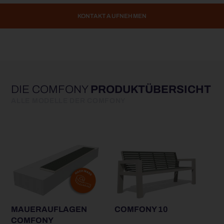
KONTAKT AUFNEHMEN
DIE COMFONY
PRODUKTÜBERSICHT
ALLE MODELLE DER COMFONY
MAUERAUFLAGEN
COMFONY 10
COMFONY