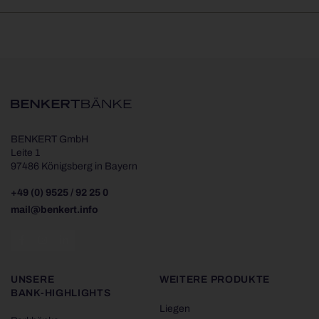
BENKERT GmbH
Leite 1
97486 Königsberg in Bayern
+49 (0) 9525 / 92 25 0
mail@benkert.info
UNSERE
WEITERE PRODUKTE
BANK-HIGHLIGHTS
Liegen