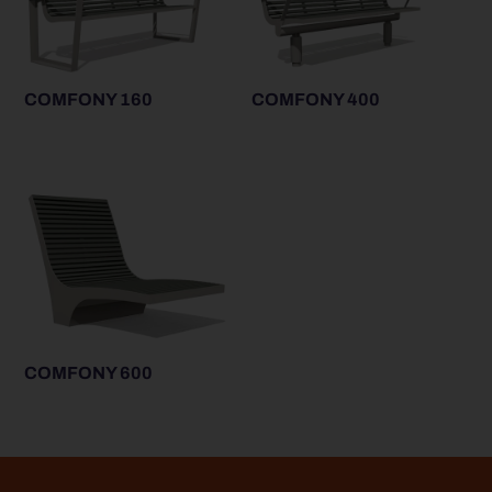
COMFONY 160
COMFONY 400
COMFONY 600