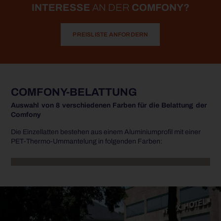
INTERESSE
AN DER
COMFONY?
PREISLISTE ANFORDERN
COMFONY-BELATTUNG
Auswahl von 8 verschiedenen Farben für die Belattung der
Comfony
Die Einzellatten bestehen aus einem Aluminiumprofil mit einer
PET-Thermo-Ummantelung in folgenden Farben: