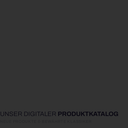
UNSER DIGITALER
PRODUKT­KATALOG
NEUE PRODUKTE & BEWÄHRTE KLASSIKER