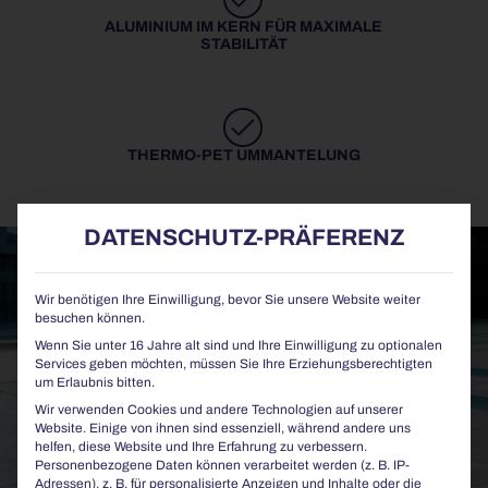
ALUMINIUM IM KERN FÜR MAXIMALE
STABILITÄT
THERMO-PET UMMANTELUNG
DATENSCHUTZ-PRÄFERENZ
Wir benötigen Ihre Einwilligung, bevor Sie unsere Website weiter
besuchen können.
Wenn Sie unter 16 Jahre alt sind und Ihre Einwilligung zu optionalen
Services geben möchten, müssen Sie Ihre Erziehungsberechtigten
um Erlaubnis bitten.
Wir verwenden Cookies und andere Technologien auf unserer
Website. Einige von ihnen sind essenziell, während andere uns
helfen, diese Website und Ihre Erfahrung zu verbessern.
Personenbezogene Daten können verarbeitet werden (z. B. IP-
Adressen), z. B. für personalisierte Anzeigen und Inhalte oder die