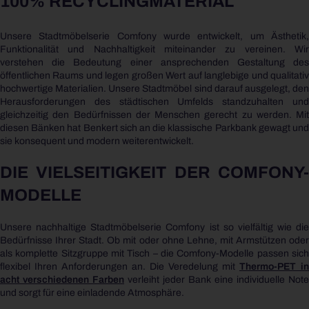
100% RECYCLINGMATERIAL
Unsere Stadtmöbelserie Comfony wurde entwickelt, um Ästhetik,
Funktionalität und Nachhaltigkeit miteinander zu vereinen. Wir
verstehen die Bedeutung einer ansprechenden Gestaltung des
öffentlichen Raums und legen großen Wert auf langlebige und qualitativ
hochwertige Materialien. Unsere Stadtmöbel sind darauf ausgelegt, den
Herausforderungen des städtischen Umfelds standzuhalten und
gleichzeitig den Bedürfnissen der Menschen gerecht zu werden. Mit
diesen Bänken hat Benkert sich an die klassische Parkbank gewagt und
sie konsequent und modern weiterentwickelt.
DIE VIELSEITIGKEIT DER COMFONY-
MODELLE
Unsere nachhaltige Stadtmöbelserie Comfony ist so vielfältig wie die
Bedürfnisse Ihrer Stadt. Ob mit oder ohne Lehne, mit Armstützen oder
als komplette Sitzgruppe mit Tisch – die Comfony-Modelle passen sich
flexibel Ihren Anforderungen an. Die Veredelung mit
Thermo-PET in
acht verschiedenen Farben
verleiht jeder Bank eine individuelle Note
und sorgt für eine einladende Atmosphäre.