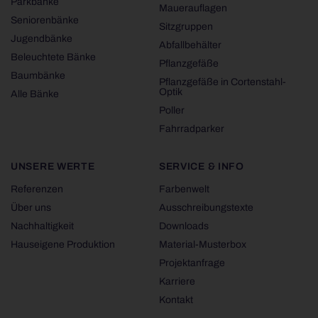
Parkbänke
Mauerauflagen
Seniorenbänke
Sitzgruppen
Jugendbänke
Abfallbehälter
Beleuchtete Bänke
Pflanzgefäße
Baumbänke
Pflanzgefäße in Cortenstahl-
Optik
Alle Bänke
Poller
Fahrradparker
UNSERE WERTE
SERVICE & INFO
Referenzen
Farbenwelt
Über uns
Ausschreibungstexte
Nachhaltigkeit
Downloads
Hauseigene Produktion
Material-Musterbox
Projektanfrage
Karriere
Kontakt