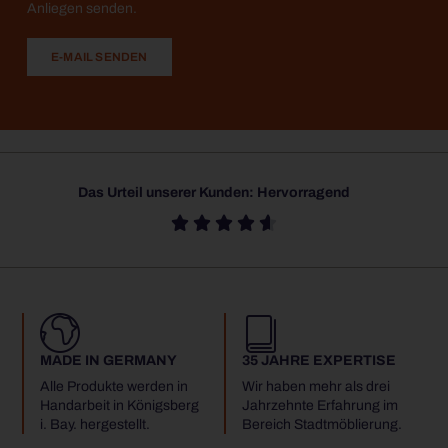
Anliegen senden.
E-MAIL SENDEN
Das Urteil unserer Kunden: Hervorragend





MADE IN GERMANY
35 JAHRE EXPERTISE
Alle Produkte werden in
Wir haben mehr als drei
Handarbeit in Königsberg
Jahrzehnte Erfahrung im
i. Bay. hergestellt.
Bereich Stadtmöblierung.