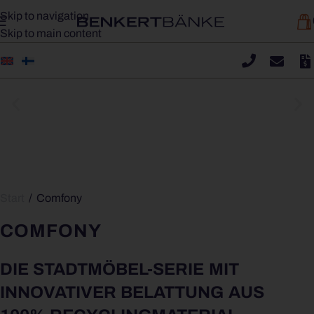
Skip to navigation
Skip to main content
COMFONY 10 | BANK MIT ARMLEHNE
Start
/
Comfony
COMFONY
DIE STADTMÖBEL-SERIE MIT
INNOVATIVER BELATTUNG AUS