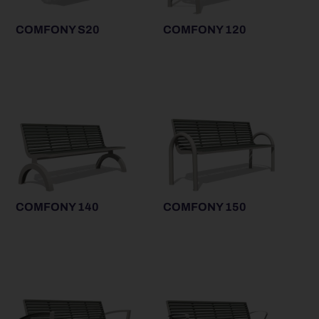
COMFONY S20
COMFONY 120
COMFONY 140
COMFONY 150