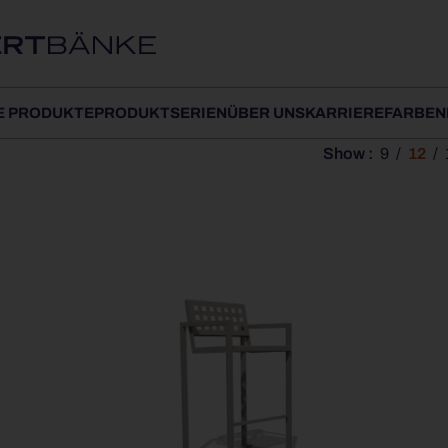
E PRODUKTE
PRODUKTSERIEN
ÜBER UNS
KARRIERE
FARBEN
Show
9
12