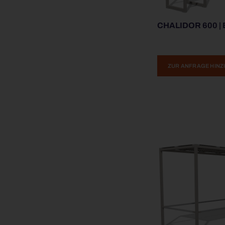
CHALIDOR 600 |
ZUR ANFRAGE HIN