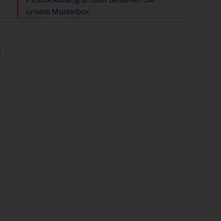
unsere Musterbox.
N