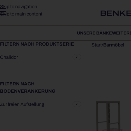
Skip to navigation
Skip to main content
UNSERE BÄNKE
WEITER
FILTERN NACH PRODUKTSERIE
Start
/
Barmöbel
Chalidor
7
FILTERN NACH
BODENVERANKERUNG
Zur freien Aufstellung
7