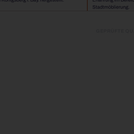
Stadtmöblierung.
GEPRÜFTE QU