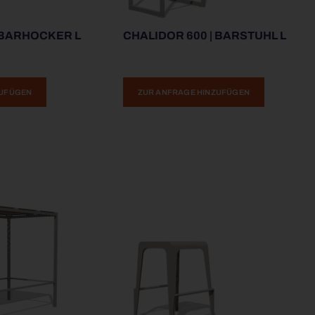
 BARHOCKER L
CHALIDOR 600 | BARSTUHL L
ZUFÜGEN
ZUR ANFRAGE HINZUFÜGEN