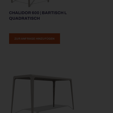
CHALIDOR 600 | BARTISCH L
QUADRATISCH
ZUR ANFRAGE HINZUFÜGEN