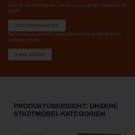
Jetzt Termin vereinbaren – wir freuen uns auf das Gespräch mit
Ihnen!
JETZT TERMIN BUCHEN
Sie können uns natürlich auch jederzeit eine Email mit Ihrem
Anliegen senden.
E-MAIL SENDEN
PRODUKTÜBERSICHT: UNSERE
STADTMÖBEL-KATEGORIEN