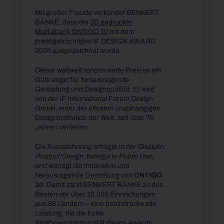
Mit großer Freude verkündet BENKERT
BÄNKE, dass die
3D gedruckte
Modulbank ONTIGO 10
mit dem
prestigeträchtigen iF DESIGN AWARD
2026 ausgezeichnet wurde.
Dieser weltweit renommierte Preis ist ein
Gütesiegel für herausragende
Gestaltung und Designqualität. Er wird
von der iF International Forum Design
GmbH, einer der ältesten unabhängigen
Designinstitution der Welt, seit über 70
Jahren verliehen.
Die Auszeichnung erfolgte in der Disziplin
Product Design
, Kategorie
Public Use
,
und würdigt die innovative und
herausragende Gestaltung von
ONTIGO
10
. Damit zählt BENKERT BÄNKE zu den
Besten der über 10.000 Einreichungen
aus 68 Ländern – eine beeindruckende
Leistung, die die hohe
Wettbewerbsintensität dieses Awards