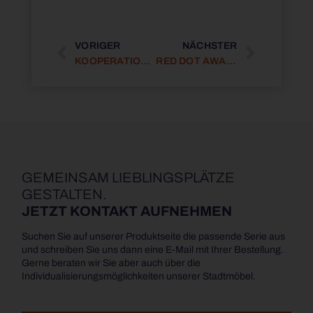
VORIGER
NÄCHSTER
KOOPERATIONSPROJEKT MIT DER HOCHSCHULE COBURG
RED DOT AWARD 2026 FÜR ONTIGO 10
GEMEINSAM LIEBLINGSPLÄTZE
GESTALTEN.
JETZT KONTAKT AUFNEHMEN
Suchen Sie auf unserer Produktseite die passende Serie aus
und schreiben Sie uns dann eine E-Mail mit Ihrer Bestellung.
Gerne beraten wir Sie aber auch über die
Individualisierungsmöglichkeiten unserer Stadtmöbel.