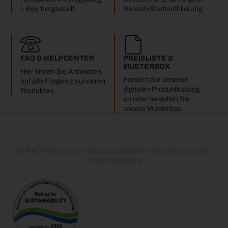
i. Bay. hergestellt.
Bereich Stadtmöblierung.
FAQ & HELPCENTER
PREISLISTE &
MUSTERBOX
Hier finden Sie Antworten
Fordern Sie unseren
auf alle Fragen zu unseren
digitalen Produktkatalog
Produkten.
an oder bestellen Sie
unsere Musterbox.
GEPRÜFTE QUALITÄT BEI UNSEREN NACHHALTIGEN
STADTMÖBELN