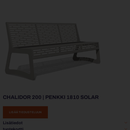
CHALIDOR 200 | PENKKI 1810 SOLAR
LISÄÄ TIEDUSTELUUN
Lisätiedot
tuotekortti