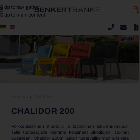
Skip to navigation
Skip to main content
Etusivu
/
Chalidor
CHALIDOR 200
Poikkeuksellinen muotoilu ja täydellinen istuinmukavuus.
Tällä tuotesarjalla olemme keksineet ulkotilojen istuimet
uudelleen. Chalidor 200:n laajan tuotevalikoiman ansiosta