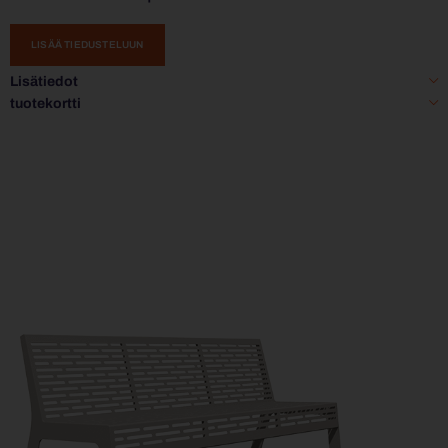
LISÄÄ TIEDUSTELUUN
Lisätiedot
tuotekortti