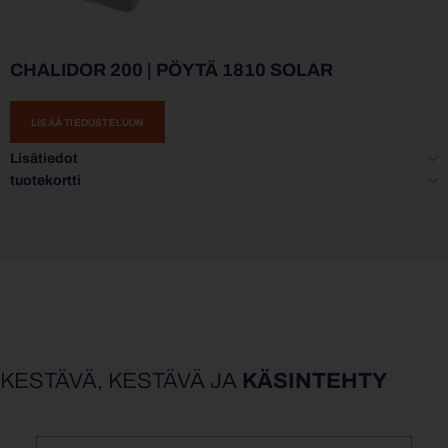
CHALIDOR 200 | PÖYTÄ 1810 SOLAR
LISÄÄ TIEDUSTELUUN
Lisätiedot
tuotekortti
KESTÄVÄ, KESTÄVÄ JA
KÄSINTEHTY