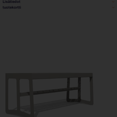
Lisätiedot
tuotekortti