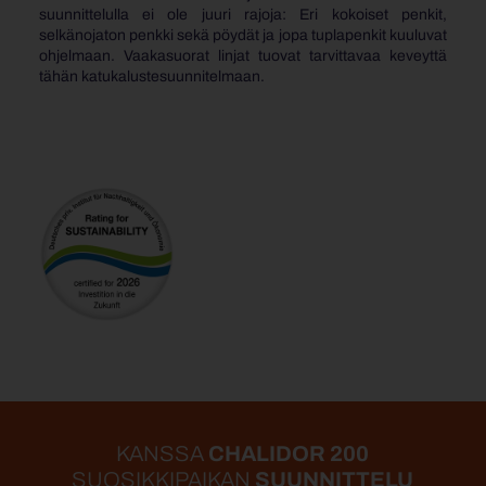
suunnittelulla ei ole juuri rajoja: Eri kokoiset penkit,
selkänojaton penkki sekä pöydät ja jopa tuplapenkit kuuluvat
ohjelmaan. Vaakasuorat linjat tuovat tarvittavaa keveyttä
tähän katukalustesuunnitelmaan.
KANSSA
CHALIDOR 200
SUOSIKKIPAIKAN
SUUNNITTELU