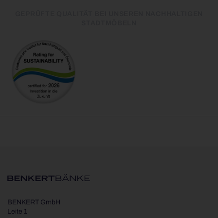
GEPRÜFTE QUALITÄT BEI UNSEREN NACHHALTIGEN
STADTMÖBELN
BENKERT GmbH
Leite 1