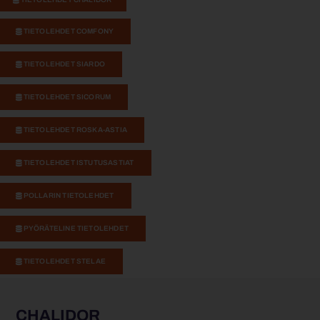
TIETOLEHDET COMFONY
TIETOLEHDET SIARDO
TIETOLEHDET SICORUM
TIETOLEHDET ROSKA-ASTIA
TIETOLEHDET ISTUTUSASTIAT
POLLARIN TIETOLEHDET
PYÖRÄTELINE TIETOLEHDET
TIETOLEHDET STELAE
CHALIDOR