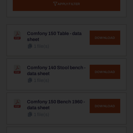
APPLY FILTER
Comfony 150 Table - data
DOWNLOAD
sheet
1 file(s)
Comfony 140 Stool bench -
DOWNLOAD
data sheet
1 file(s)
Comfony 150 Bench 1960 -
DOWNLOAD
data sheet
1 file(s)