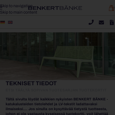
Skip to navigation
Skip to main content
TEKNISET TIEDOT
ETSI TÄÄLTÄ SOPIVAN TUOTESARJAN TUOTEKORTIT
Tältä sivulta löydät kaikkien nykyisten BENKERT BÄNKE -
katukalusteiden tietolehdet ja LV-tekstit ladattavaksi
ilmaiseksi.... Jos sinulla on kysyttävää tietystä tuotteesta,
johon ei ole vastausta kyseisessä tuotekortti, voit lähettää