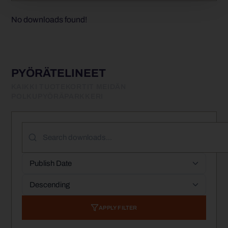
No downloads found!
PYÖRÄTELINEET
KAIKKI TUOTEKORTIT MEIDÄN
POLKUPYÖRÄPARKKERI
APPLY FILTER