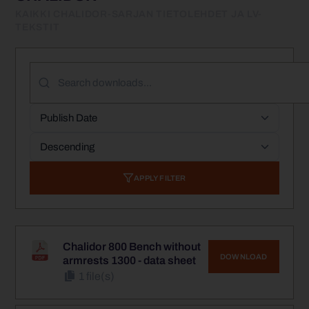
KAIKKI CHALIDOR-SARJAN TIETOLEHDET JA LV-
TEKSTIT
APPLY FILTER
Chalidor 800 Bench without
DOWNLOAD
armrests 1300 - data sheet
1 file(s)