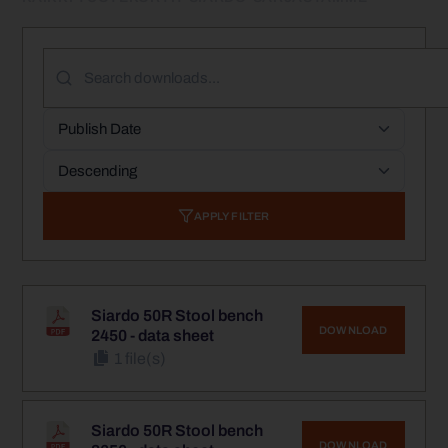
APPLY FILTER
Siardo 50R Stool bench
DOWNLOAD
2450 - data sheet
1 file(s)
Siardo 50R Stool bench
DOWNLOAD