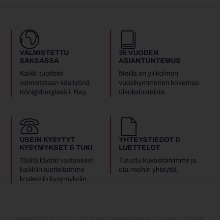
VALMISTETTU
35 VUODEN
SAKSASSA
ASIANTUNTEMUS
Kaikki tuotteet
Meillä on yli kolmen
valmistetaan käsityönä
vuosikymmenen kokemus
Königsbergissä i. Bay.
ulkokalusteista.
USEIN KYSYTYT
YHTEYSTIEDOT &
KYSYMYKSET & TUKI
LUETTELOT
Täältä löydät vastaukset
Tutustu kuvastoihimme ja
kaikkiin tuotteitamme
ota meihin yhteyttä.
koskeviin kysymyksiin.
GEPRÜFTE QUALITÄT BEI UNSEREN NACHHALTIGEN