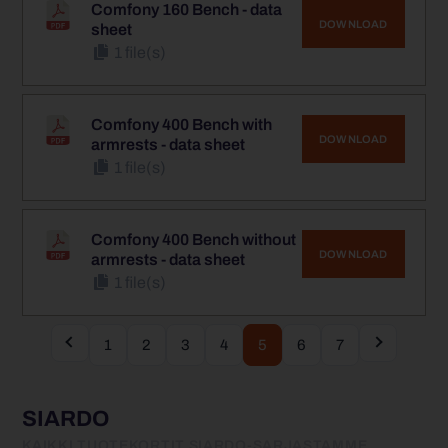
Comfony 160 Bench - data
DOWNLOAD
sheet
1 file(s)
Comfony 400 Bench with
DOWNLOAD
armrests - data sheet
1 file(s)
Comfony 400 Bench without
DOWNLOAD
armrests - data sheet
1 file(s)
1
2
3
4
5
6
7
SIARDO
KAIKKI TUOTEKORTIT SIARDO-SARJASTAMME