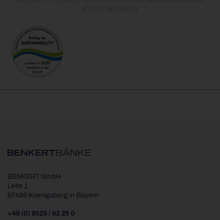
STADTMÖBELN
BENKERT GmbH
Leite 1
97486 Koenigsberg in Bayern
+49 (0) 9525 / 92 25 0