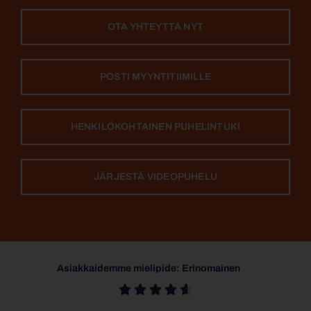
OTA YHTEYTTÄ NYT
POSTI MYYNTITIIMILLE
HENKILÖKOHTAINEN PUHELINTUKI
JÄRJESTÄ VIDEOPUHELU
Asiakkaidemme mielipide: Erinomainen




