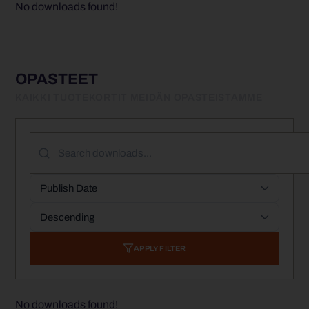
No downloads found!
OPASTEET
KAIKKI TUOTEKORTIT MEIDÄN OPASTEISTAMME
APPLY FILTER
No downloads found!