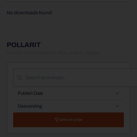
No downloads found!
POLLARIT
KAIKKI TUOTEKORTIT POLLAREILLEMME.
APPLY FILTER