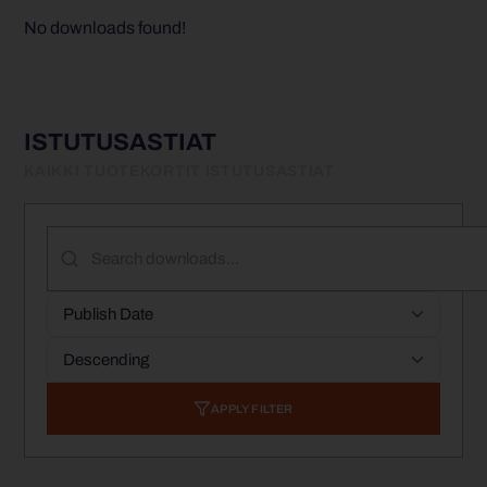
No downloads found!
ISTUTUSASTIAT
KAIKKI TUOTEKORTIT ISTUTUSASTIAT
APPLY FILTER